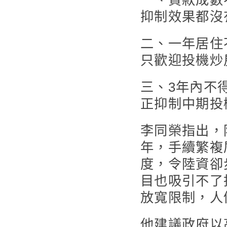
一、貸款成數
抑制效果都沒
二、一年居住
只歡迎投機炒
三、3年內不
正抑制中期投
李同榮指出，
年，手續繁複
度，令陸資卻
目也吸引不了
放寬限制，人
他建議政府以