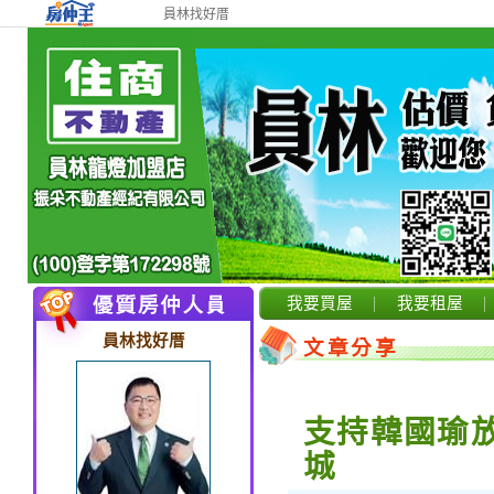
員林找好厝
我要買屋
我要租屋
員林找好厝
文章分享
支持韓國瑜
城