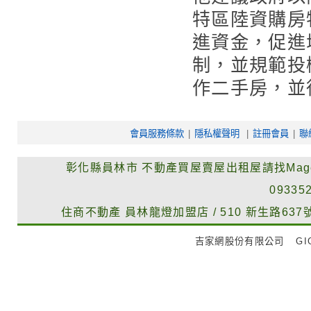
特區陸資購房
進資金，促進
制，並規範投
作二手房，並
會員服務條款
|
隱私權聲明
|
註冊會員
|
聯
彰化縣員林市
不動產買屋賣屋出租屋請找Mag
09335
住商不動產
員林龍燈加盟店
/
510
新生路637
吉家網股份有限公司
GIG