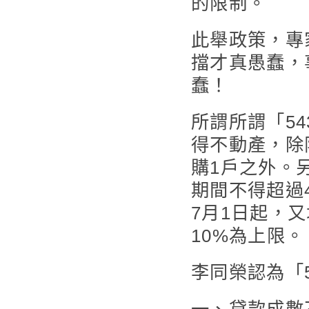
的限制。
此舉政策，專
擋才真愚蠢，
蠢！
所謂所謂「5
得不動產，除
購1戶之外。
期間不得超過
7月1日起，
10%為上限。
李同榮認為「