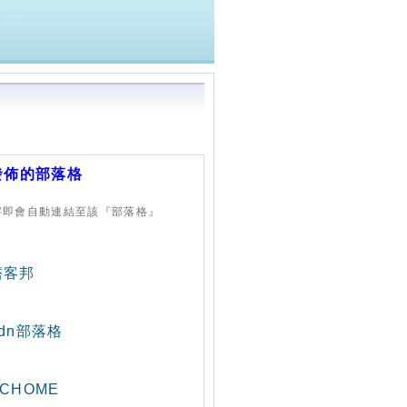
發佈的部落格
字即會自動連結至該『部落格』
痞客邦
udn部落格
CHOME