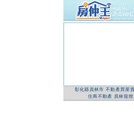
彰化縣員林市
不動產買屋賣
住商不動產
員林龍燈