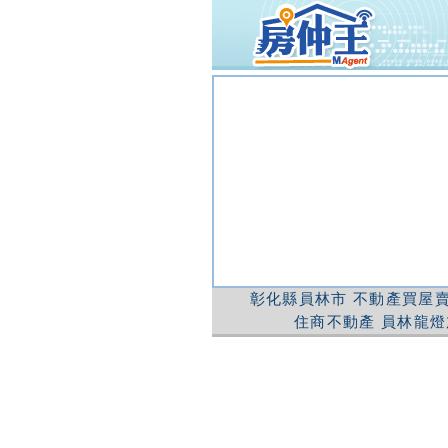
彰化縣員林市
不動產買屋賣
住商不動產
員林龍燈