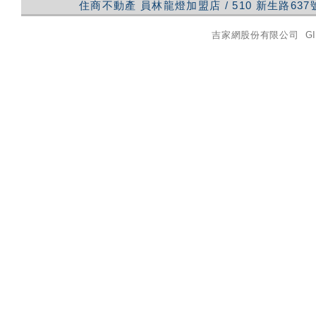
住商不動產
員林龍燈加盟店
/
510
新生路637
吉家網股份有限公司
GI