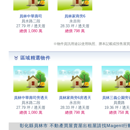
員林中華壽司
員林家商旁6
員水路二段
永吉街
27.79 坪 / 透天厝
28.33 坪 / 透天厝
總價 1,080 萬
總價 798 萬
※物件資訊用途以使用執照、謄本記載或預售屋買
區域精選物件
員林中華壽司旁透天
員林家商旁6房透天
員林三義公園旁
員水路二段
永吉街
員鹿路
27.79 坪 / 透天厝
28.33 坪 / 透天厝
19.36 坪 / 透
總價 1,080 萬
總價 798 萬
總價 758 萬
彰化縣員林市
不動產買屋賣屋出租屋請找Magent