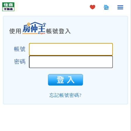
×
帳號
密碼
忘記帳號密碼?