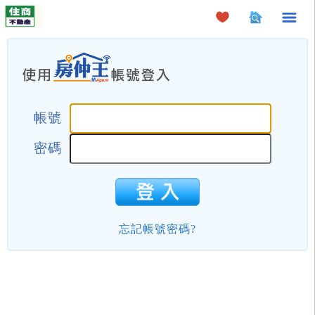
×
帳號
密碼
忘記帳號密碼?