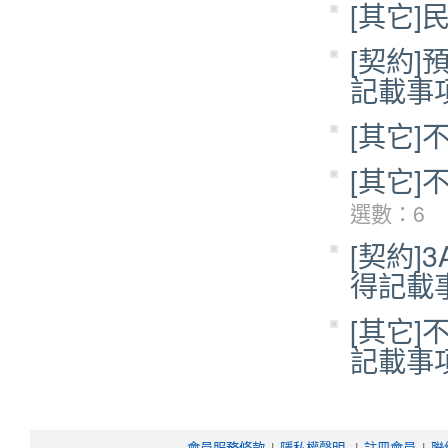
[其它
[契約
記載事
[其它
[其它
選數：6
[契約
得記載
[其它
記載事