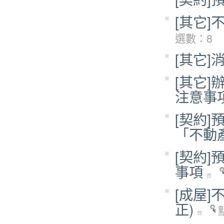
[其它
選數：8
[其它]
[其它
注意事
[契約
「不動
[契約
事項
[成屋]
正)