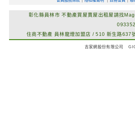
會員服務條款
|
隱私權聲明
|
註冊會員
|
聯
彰化縣員林市
不動產買屋賣屋出租屋請找Mag
09335
住商不動產
員林龍燈加盟店
/
510
新生路637
吉家網股份有限公司
GIG