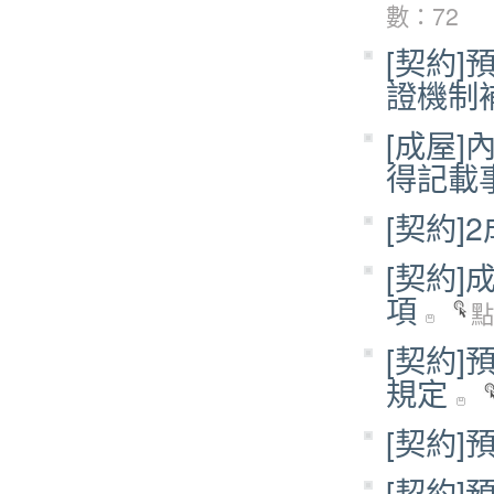
數：72
[契約
證機制
[成屋
得記載
[契約
[契約
項
點
[契約
規定
[契約
[契約