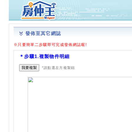
發佈至其它網誌
※只要簡單二步驟即可完成發佈網誌喔!
＊步驟1.複製物件明細
我要複製
*請點選左方複製鈕