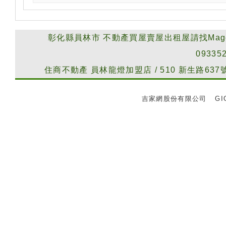
彰化縣員林市
不動產買屋賣屋出租屋請找Mag
09335
住商不動產
員林龍燈加盟店
/
510
新生路637
吉家網股份有限公司
GIG