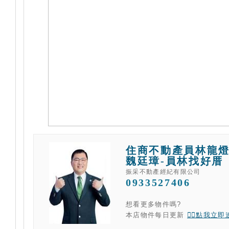
住商不動產員林龍
魏廷璋-員林找好厝
振采不動產經紀有限公司
0933527406
想看更多物件嗎?
本店物件每日更新
👉🏻點我立