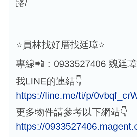
路/
⭐️員林找好厝找廷璋⭐️
專線📲：0933527406 魏
我LINE的連結👇
https://line.me/ti/p/0vbqf_cr
更多物件請參考以下網站👇
https://0933527406.magent.