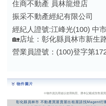
住商不動產 員林龍燈店
振采不動產經紀有限公司
經紀人證號:江峰光(100) 中市
🏡店址：彰化縣員林市新生路
營業員證號：(100)登字第172
物件圖片
※物件資訊用途以使用執照、謄本記載或預售屋買
彰化縣員林市
不動產買屋賣屋出租屋請找Magent