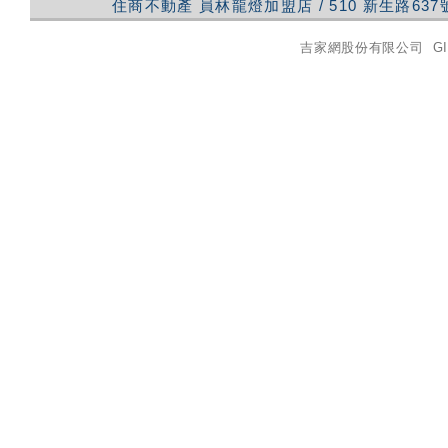
住商不動產
員林龍燈加盟店
/
510
新生路637
吉家網股份有限公司
GI