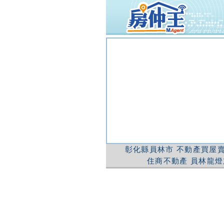
彰化縣員林市
不動產買屋賣
住商不動產
員林龍燈