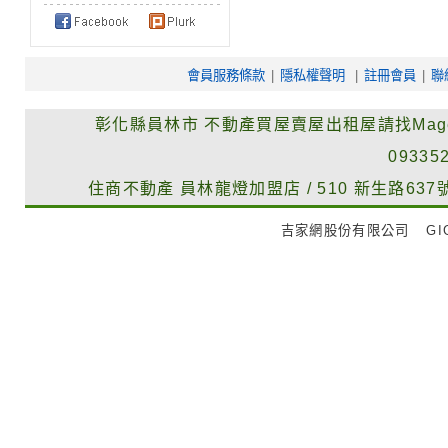
會員服務條款
|
隱私權聲明
|
註冊會員
|
聯
彰化縣員林市
不動產買屋賣屋出租屋請找Mag
09335
住商不動產
員林龍燈加盟店
/
510
新生路637
吉家網股份有限公司
GIG