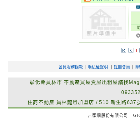
會員服務條款
|
隱私權聲明
|
註冊會員
|
聯
彰化縣員林市
不動產買屋賣屋出租屋請找Mag
09335
住商不動產
員林龍燈加盟店
/
510
新生路637
吉家網股份有限公司
GIG