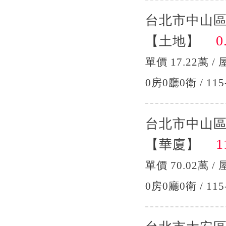
台北市中山區
0.
【土地】
單價 17.22萬 / 
0房0廳0衛 / 115
台北市中山
11
【華廈】
單價 70.02萬 / 
0房0廳0衛 / 115