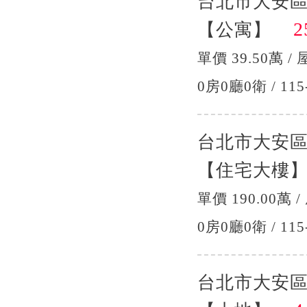
台北市大安
25
【公寓】
單價 39.50萬 / 
0房0廳0衛 / 115
台北市大安
【住宅大樓
單價 190.00萬 /
0房0廳0衛 / 115
台北市大安區