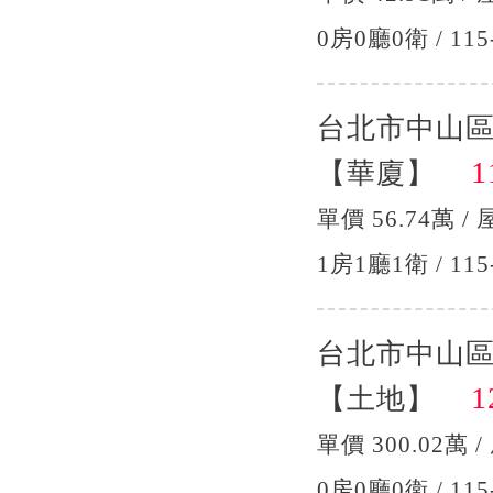
0房0廳0衛 / 115
台北市中山
11
【華廈】
單價 56.74萬 / 
1房1廳1衛 / 115
台北市中山區
12
【土地】
單價 300.02萬 /
0房0廳0衛 / 115