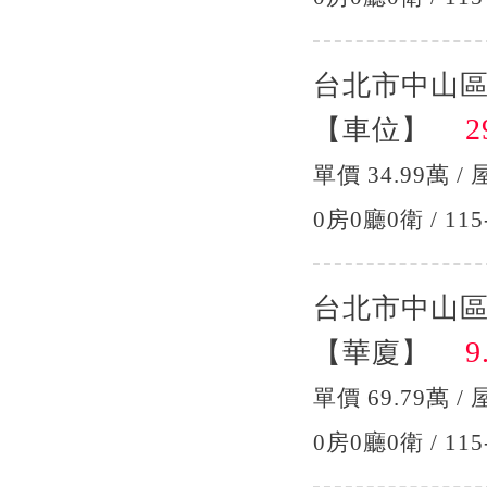
台北市中山
29
【車位】
單價 34.99萬 / 
0房0廳0衛 / 115
台北市中山
9.
【華廈】
單價 69.79萬 / 
0房0廳0衛 / 115