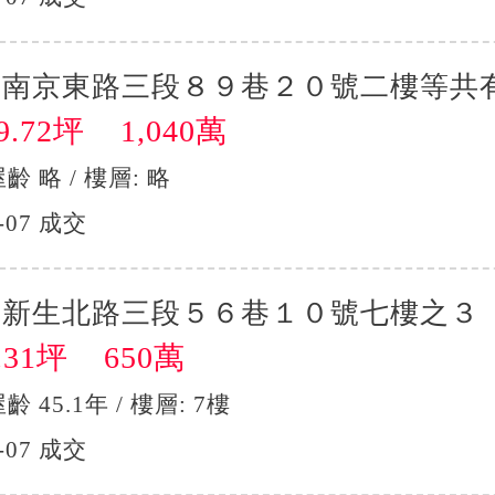
區南京東路三段８９巷２０號二樓等共
.72坪 1,040萬
屋齡 略 / 樓層: 略
-07 成交
區新生北路三段５６巷１０號七樓之３
31坪 650萬
屋齡 45.1年 / 樓層: 7樓
-07 成交