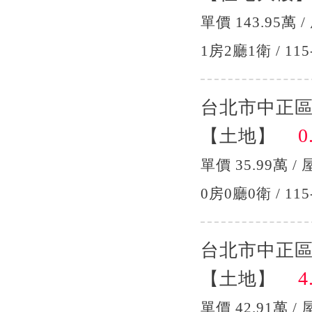
單價 143.95萬 /
1房2廳1衛 / 115
台北市中正區
0.
【土地】
單價 35.99萬 / 
0房0廳0衛 / 115
台北市中正區
4.
【土地】
單價 42.91萬 / 