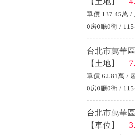
4.
【土地】
單價 137.45萬 /
0房0廳0衛 / 115
台北市萬華區
7.
【土地】
單價 62.81萬 / 
0房0廳0衛 / 115
台北市萬華
3.
【車位】