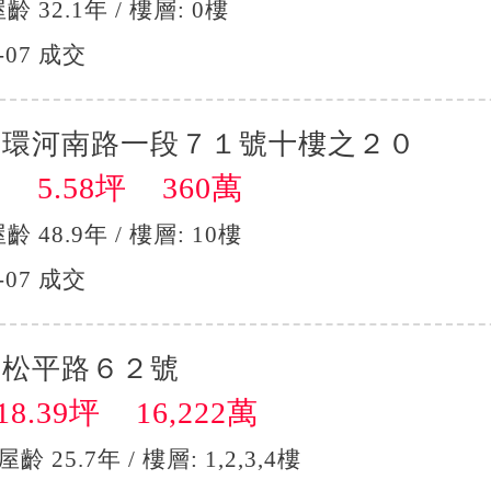
屋齡 32.1年 / 樓層: 0樓
-07 成交
區環河南路一段７１號十樓之２０
5.58坪 360萬
】
屋齡 48.9年 / 樓層: 10樓
-07 成交
區松平路６２號
8.39坪 16,222萬
屋齡 25.7年 / 樓層: 1,2,3,4樓