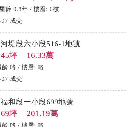
 屋齡 0.8年 / 樓層: 6樓
-07 成交
河堤段六小段516-1地號
45坪 16.33萬
屋齡 略 / 樓層: 略
-07 成交
福和段一小段699地號
69坪 201.19萬
屋齡 略 / 樓層: 略