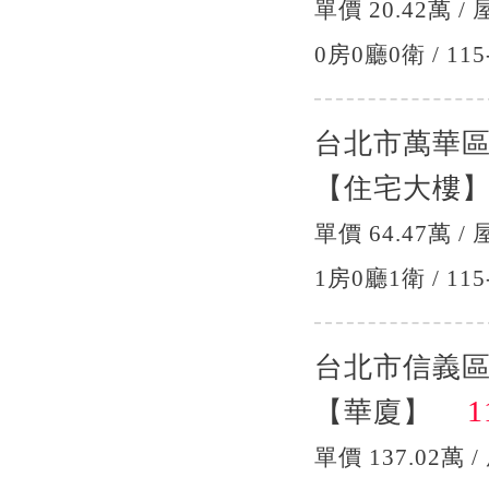
單價 20.42萬 / 
0房0廳0衛 / 115
台北市萬華
【住宅大樓
單價 64.47萬 / 
1房0廳1衛 / 115
台北市信義
11
【華廈】
單價 137.02萬 / 