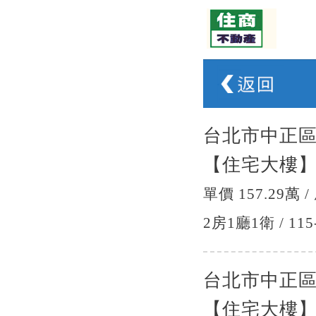
台北市中正
【住宅大樓
單價 157.29萬 /
2房1廳1衛 / 115
台北市中正
【住宅大樓