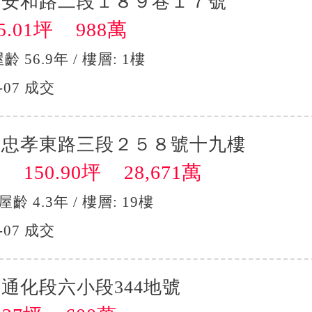
區安和路二段１８９巷１７號
.01坪 988萬
屋齡 56.9年 / 樓層: 1樓
-07 成交
區忠孝東路三段２５８號十九樓
150.90坪 28,671萬
】
 屋齡 4.3年 / 樓層: 19樓
-07 成交
通化段六小段344地號