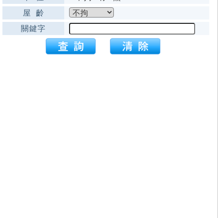
屋 齡
關鍵字