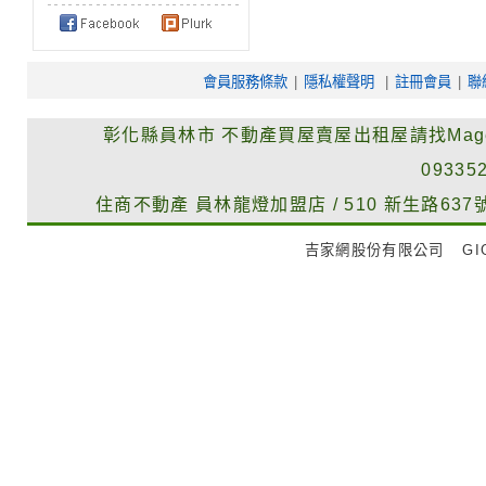
會員服務條款
|
隱私權聲明
|
註冊會員
|
聯
彰化縣員林市
不動產買屋賣屋出租屋請找Mag
09335
住商不動產
員林龍燈加盟店
/
510
新生路637
吉家網股份有限公司
GIG