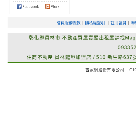
會員服務條款
|
隱私權聲明
|
註冊會員
|
聯
彰化縣員林市
不動產買屋賣屋出租屋請找Mag
09335
住商不動產
員林龍燈加盟店
/
510
新生路637
吉家網股份有限公司
GIG