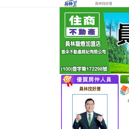
員林找好厝
員林找好厝