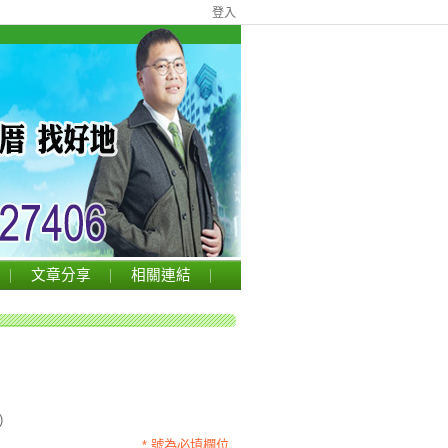
登入
文章分享
相關連結
)
* 號為必填欄位