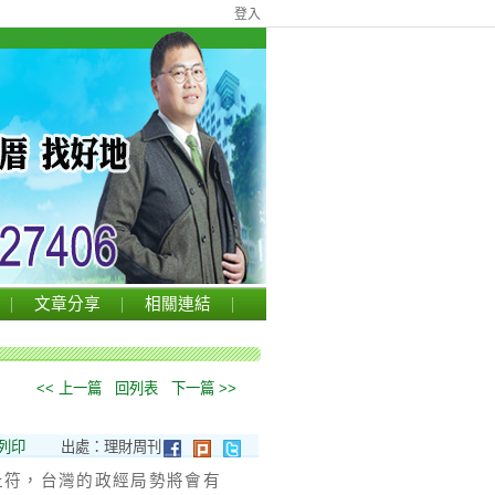
登入
文章分享
相關連結
<< 上一篇
回列表
下一篇 >>
列印
出處：理財周刊
止符，台灣的政經局勢將會有