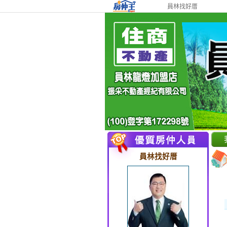
員林找好厝
員林找好厝