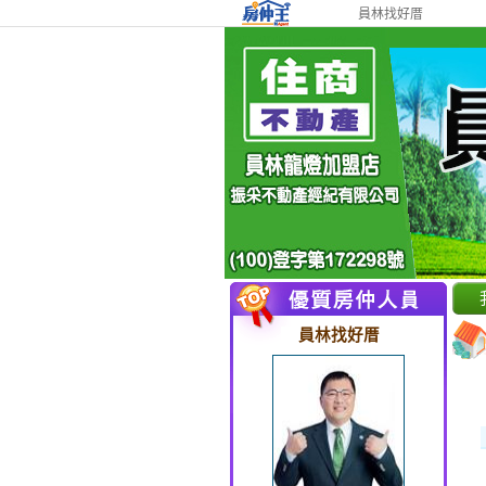
員林找好厝
員林找好厝