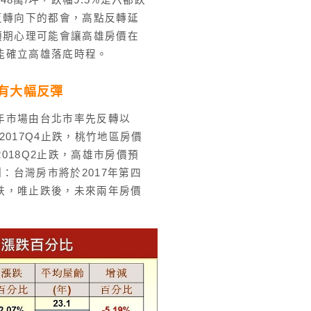
.48萬/坪，跌幅9.5%是六都跌
反轉向下的都會，高點反轉延
預期心理可能會讓高雄房價在
能確立高雄落底時程。
會有大幅反彈
4年市場由台北市率先反轉以
2017Q4止跌，桃竹地區房價
2018Q2止跌，高雄市房價預
測：台灣房市將於2017年第四
止跌，唯止跌後，未來兩年房價