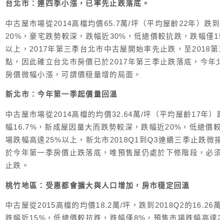
台北市：連四季小漲，已率先止跌落底。
中古屋市場從2014高檔均價65.7萬/坪（平均屋齡22年）跌到2
20%，豪宅跌勢較深，跌幅近30%，低總價較抗跌，跌幅僅1
以上，2017年第三季台北市中古屋開始率先止跌，至2018
點，因此確立台北市房價已於2017年第三季止跌落底，今年
房價微幅小漲，可謂價穏量增的局面。
新北市：今年第一季起價量回溫
中古屋市場從2014高檔的均價32.64萬/坪（平均屋齡17年）跌
幅16.7%，新成屋因量大而跌勢較深，跌幅近20%，低總價
場跌幅高達25%以上，新北市2018Q1到Q3連續三季止跌
於今年第一季房價止跌落底，唯預售屋仍處於下修階段，必
止跌。
桃竹地區：受惠都會擴大與人口增加，房市穏定回溫
中古屋從2015高檔的均價18.2萬/坪，跌到2018Q2的16.26
跌幅近15%，低總價較抗跌，跌幅僅8%，預售市場跌幅高達