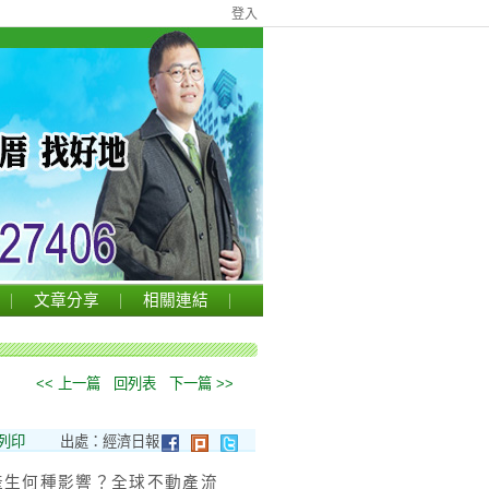
登入
文章分享
相關連結
<< 上一篇
回列表
下一篇 >>
列印
出處：經濟日報
產生何種影響？全球不動產流