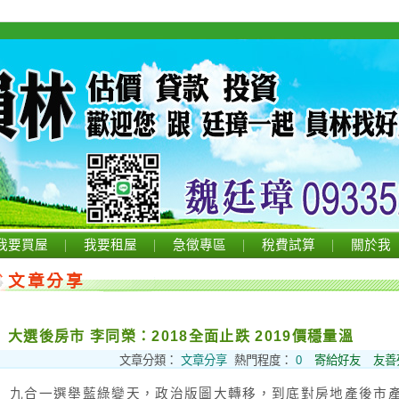
我要買屋
我要租屋
急徵專區
稅費試算
關於我
文章分享
大選後房市 李同榮：2018全面止跌 2019價穩量溫
文章分類：
文章分享
熱門程度：
0
寄給好友
友善
九合一選舉藍綠變天，政治版圖大轉移，到底對房地產後市